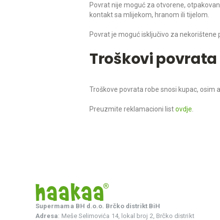
Povrat nije moguć za otvorene, otpakovane 
kontakt sa mlijekom, hranom ili tijelom.
Povrat je moguć isključivo za nekorištene
Troškovi povrata
Troškove povrata robe snosi kupac, osim 
Preuzmite reklamacioni list
ovdje
.
Supermama BH d.o.o. Brčko distrikt BiH
Adresa
: Meše Selimovića 14, lokal broj 2, Brčko distrikt