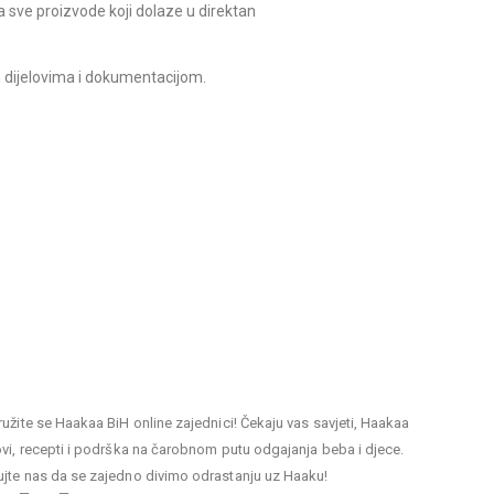
a sve proizvode koji dolaze u direktan
 dijelovima i dokumentacijom.
ružite se Haakaa BiH online zajednici! Čekaju vas savjeti, Haakaa
ovi, recepti i podrška na čarobnom putu odgajanja beba i djece.
ujte nas da se zajedno divimo odrastanju uz Haaku!