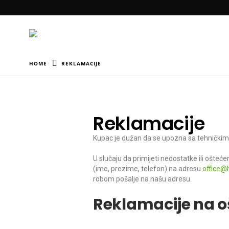
HOME
REKLAMACIJE
Reklamacije
Kupac je dužan da se upozna sa tehničkim s
U slučaju da primijeti nedostatke ili ošteć
(ime, prezime, telefon) na adresu
office@
robom pošalje na našu adresu.
Reklamacije na o