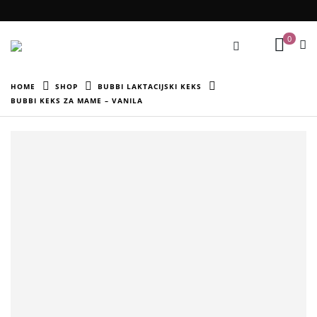
0
HOME
SHOP
BUBBI LAKTACIJSKI KEKS
BUBBI KEKS ZA MAME – VANILA