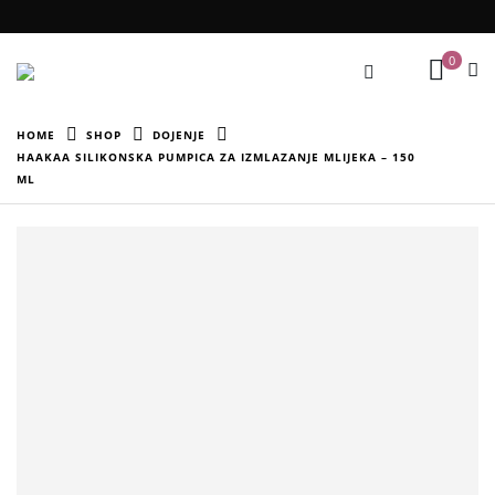
0
HOME
SHOP
DOJENJE
HAAKAA SILIKONSKA PUMPICA ZA IZMLAZANJE MLIJEKA – 150
ML