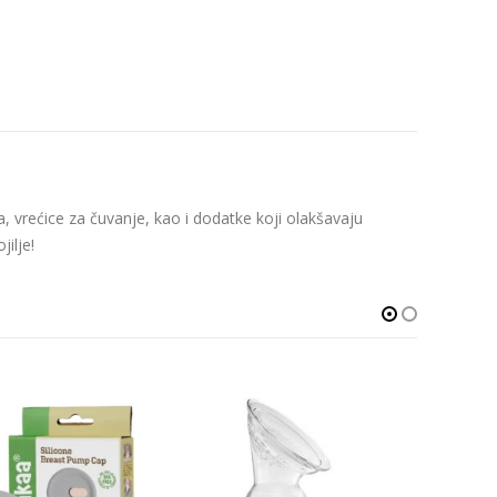
 vrećice za čuvanje, kao i dodatke koji olakšavaju
ilje!