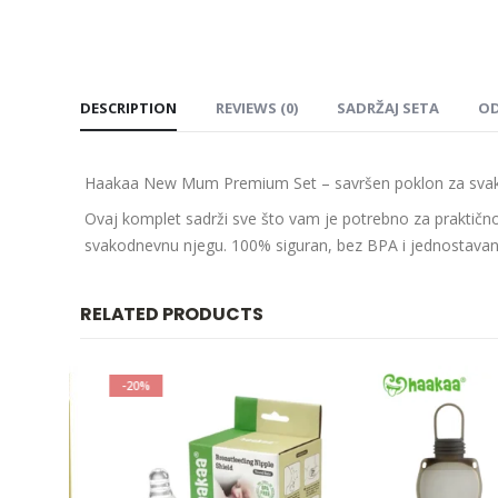
DESCRIPTION
REVIEWS (0)
SADRŽAJ SETA
OD
Haakaa New Mum Premium Set – savršen poklon za sva
Ovaj komplet sadrži sve što vam je potrebno za praktično
svakodnevnu njegu. 100% siguran, bez BPA i jednostavan 
RELATED PRODUCTS
-20%