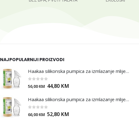
BEZ BPA, PVC i FTALATA
EKOLOŠKI
NAJPOPULARNIJI PROIZVODI
Haakaa silikonska pumpica za izmlazanje mlijeka - 100ml
0
out of 5
44,80
KM
56,00
KM
Haakaa silikonska pumpica za izmlazanje mlijeka - 150 ml
0
out of 5
52,80
KM
66,00
KM