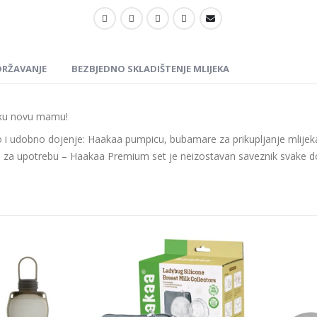
RŽAVANJE
BEZBJEDNO SKLADIŠTENJE MLIJEKA
ku novu mamu!
 i udobno dojenje: Haakaa pumpicu, bubamare za prikupljanje mlijeka,
za upotrebu – Haakaa Premium set je neizostavan saveznik svake doj